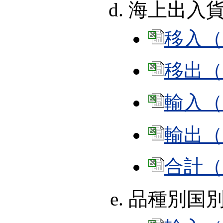
海上出入
移入（E
移出（E
輸入（E
輸出（E
合計（E
品種別国