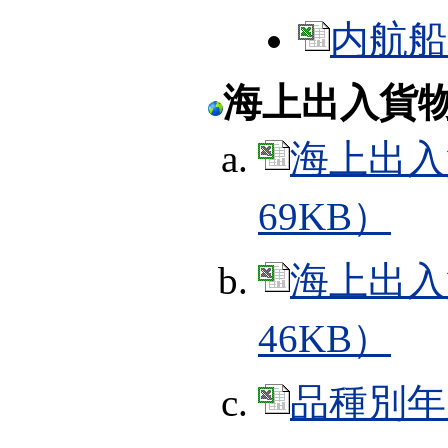
内航船（
海上出入貨
海上出入
69KB）
海上出入
46KB）
品種別年次