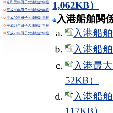
1,062KB）
令和元年田子の浦統計年報
平成30年田子の浦統計年報
入港船舶関
平成29年田子の浦統計年報
平成28年田子の浦統計年報
入港船舶年
平成27年田子の浦統計年報
入港船舶集
入港最大
52KB）
入港船舶
117KB）