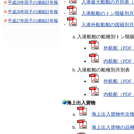
・
入港最大船舶の月別表（P
平成29年田子の浦統計年報
平成28年田子の浦統計年報
・
入港船舶のトン階級別月別
平成27年田子の浦統計年報
・
入港外航船舶の国籍別月別
入港船舶の船種別トン階
外航船（PDF：
内航船（PDF：
入港船舶の船種別月別表
外航船（PDF：
内航船（PDF：
海上出入貨物
海上出入貨物年次推移
海上出入貨物の品種別