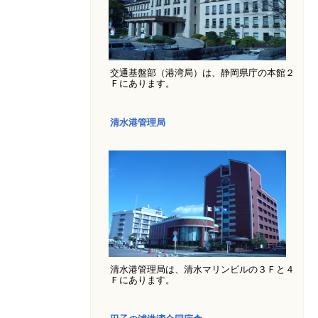
交通基盤部（港湾局）は、静岡県庁の本館２
Ｆにあります。
清水港管理局
清水港管理局は、清水マリンビルの３Ｆと４
Ｆにあります。